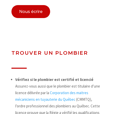
Nous écrire
TROUVER UN PLOMBIER
Vérifiez si le plombier est certifié et licencié
Assurez-vous aussi que le plombier est titulaire d’une
licence délivrée par la
Corporation des maitres
mécaniciens en tuyauterie du Québec
(CMMTQ),
l’ordre professionnel des plombiers au Québec. Cette
licence prouve que la Régie a vérifié les qualifications