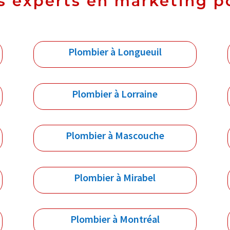
s experts en marketing p
Plombier à Longueuil
Plombier à Lorraine
Plombier à Mascouche
Plombier à Mirabel
Plombier à Montréal