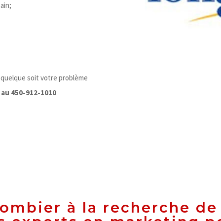
ain;
n quelque soit votre problème
 au 450-912-1010
lombier à la recherche de