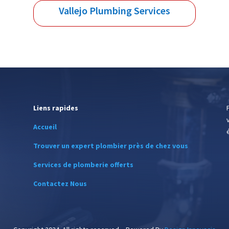
Vallejo Plumbing Services
Liens rapides
Accueil
Trouver un expert plombier près de chez vous
Services de plomberie offerts
Contactez Nous