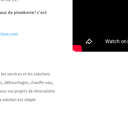
vaux de plomberie?
c’est
tjean.com
les services et les solutions
es, débouchages, chauffe-eau,
tous vos projets de rénovations
 solution est simple :