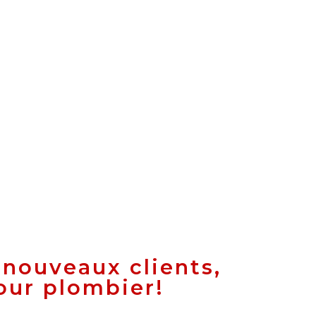
 nouveaux clients,
our plombier!