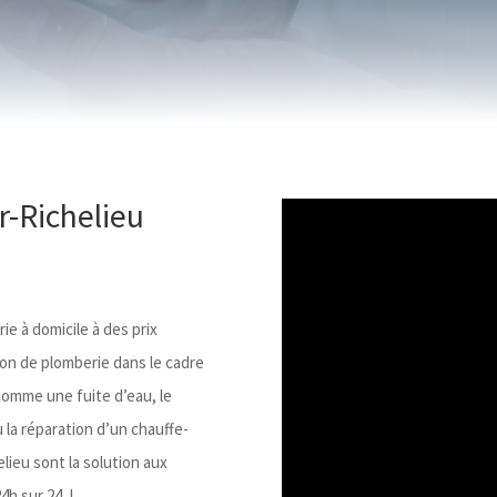
r-Richelieu
e à domicile à des prix
ion de plomberie dans le cadre
comme une fuite d’eau, le
 la réparation d’un chauffe-
lieu sont la solution aux
4h sur 24. !