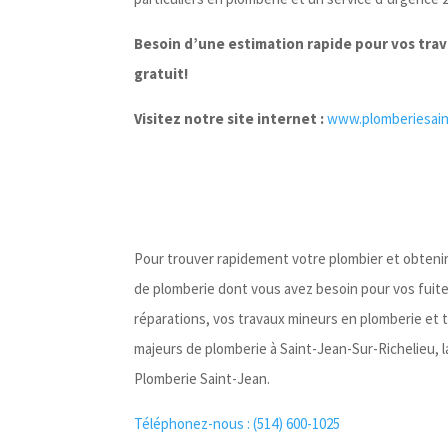
Besoin d’une estimation rapide pour vos tra
gratuit!
Visitez notre site internet :
www.plomberiesain
Pour trouver rapidement votre plombier et obtenir 
de plomberie dont vous avez besoin pour vos fuit
réparations, vos travaux mineurs en plomberie et 
majeurs de plomberie à Saint-Jean-Sur-Richelieu, la
Plomberie Saint-Jean.
Téléphonez-nous : (514) 600-1025