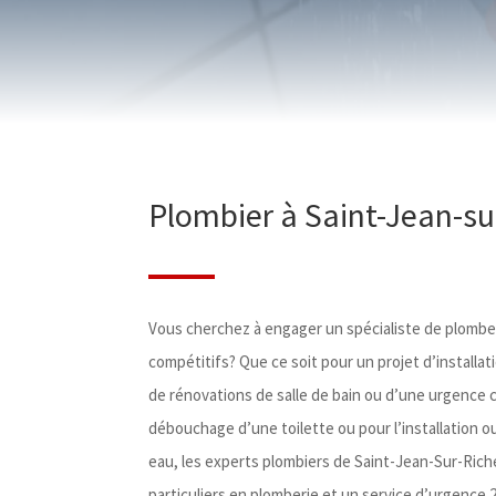
Plombier à Saint-Jean-su
Vous cherchez à engager un spécialiste de plomberi
compétitifs? Que ce soit pour un projet d’installat
de rénovations de salle de bain ou d’une urgence 
débouchage d’une toilette ou pour l’installation ou
eau, les experts plombiers de Saint-Jean-Sur-Riche
particuliers en plomberie et un service d’urgence 2